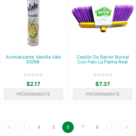
Aromatizante Vainilla Vale
Cepillo De Barrer Boreal
300Ml.
Con Palo La Palma Real
$2.17
$7.37
PRÓXIMAMENTE
PRÓXIMAMENTE
4
5
6
7
8