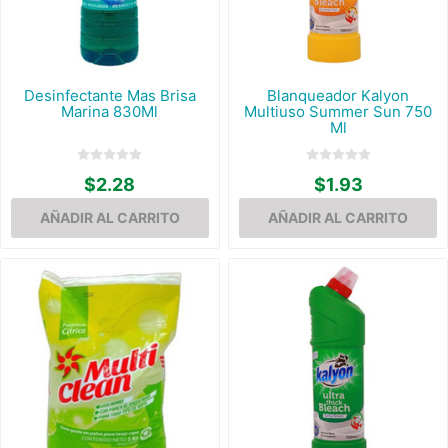
Desinfectante Mas Brisa
Blanqueador Kalyon
Marina 830Ml
Multiuso Summer Sun 750
Ml
$2.28
$1.93