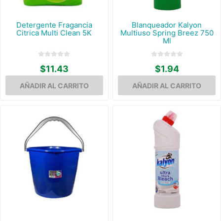
Detergente Fragancia
Blanqueador Kalyon
Citrica Multi Clean 5K
Multiuso Spring Breez 750
Ml
$11.43
$1.94