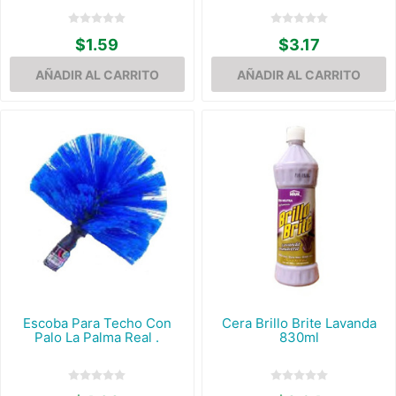
$1.59
$3.17
Escoba Para Techo Con
Cera Brillo Brite Lavanda
Palo La Palma Real .
830ml