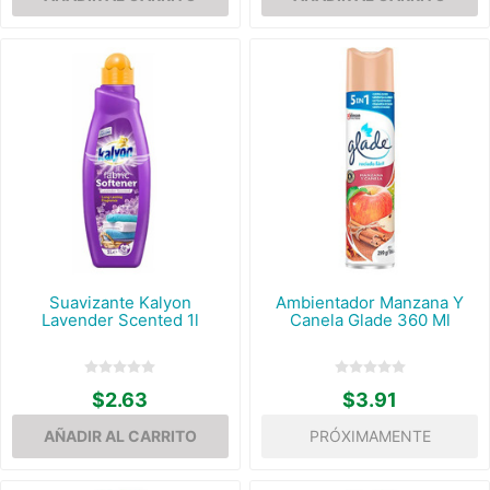
Suavizante Kalyon
Ambientador Manzana Y
Lavender Scented 1l
Canela Glade 360 Ml
$2.63
$3.91
PRÓXIMAMENTE