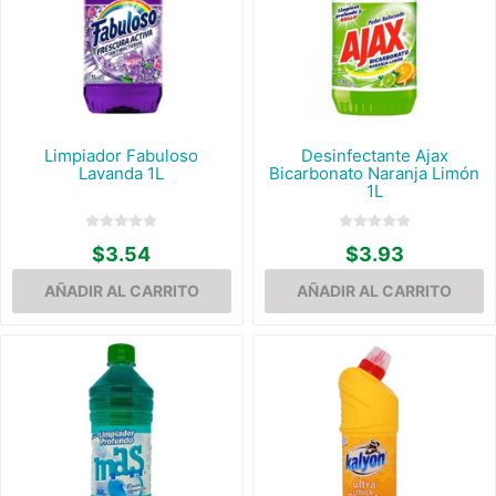
Limpiador Fabuloso
Desinfectante Ajax
Lavanda 1L
Bicarbonato Naranja Limón
1L
$3.54
$3.93