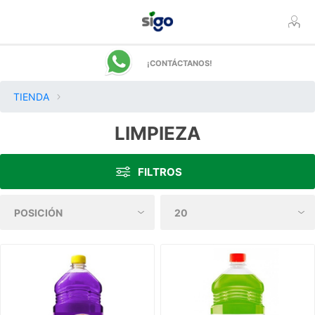
¡CONTÁCTANOS!
TIENDA
LIMPIEZA
FILTROS