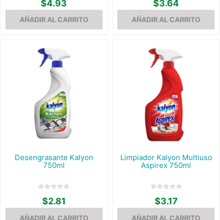
$4.93
$3.64
Desengrasante Kalyon
Limpiador Kalyon Multiuso
750ml
Aspirex 750ml
$2.81
$3.17