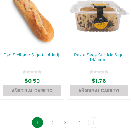
Pan Siciliano Sigo (Unidad).
Pasta Seca Surtida Sigo
(Ración).
$0.50
$1.76
1
2
3
4