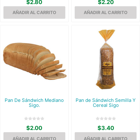
$2.80
$2.20
Pan De Sándwich Mediano
Pan de Sándwich Semilla Y
Sigo.
Cereal Sigo
$2.00
$3.40