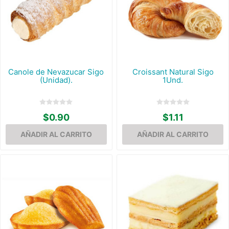
Canole de Nevazucar Sigo
Croissant Natural Sigo
(Unidad).
1Und.
$0.90
$1.11