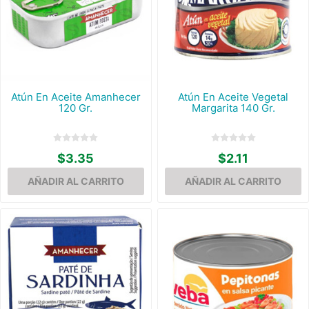
Atún En Aceite Amanhecer
Atún En Aceite Vegetal
120 Gr.
Margarita 140 Gr.
$3.35
$2.11