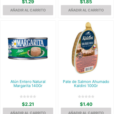
$1.29
$1.85
Atún Entero Natural
Pate de Salmon Ahumado
Margarita 140Gr
Kaldini 100Gr
$2.21
$1.40