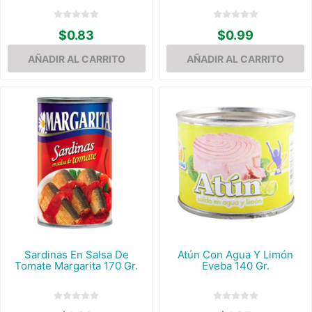
$0.83
$0.99
Sardinas En Salsa De
Atún Con Agua Y Limón
Tomate Margarita 170 Gr.
Eveba 140 Gr.