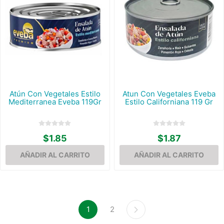
Atún Con Vegetales Estilo
Atun Con Vegetales Eveba
Mediterranea Eveba 119Gr
Estilo Californiana 119 Gr
$1.85
$1.87
1
2