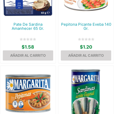
Pate De Sardina
Pepitona Picante Eveba 140
Amanhecer 65 Gr.
Gr.
$1.58
$1.20