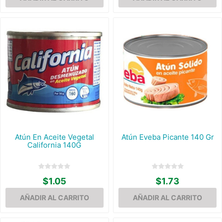
Atún En Aceite Vegetal
Atún Eveba Picante 140 Gr
California 140G
$1.05
$1.73