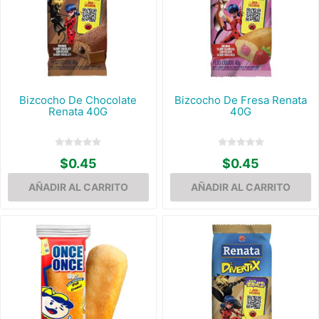
Bizcocho De Chocolate
Bizcocho De Fresa Renata
Renata 40G
40G
$0.45
$0.45