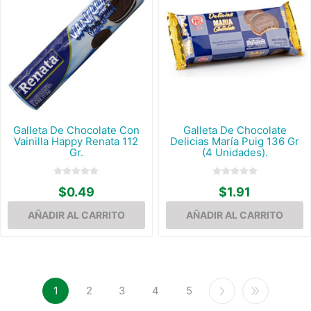
Galleta De Chocolate Con
Galleta De Chocolate
Vainilla Happy Renata 112
Delicias María Puig 136 Gr
Gr.
(4 Unidades).
$0.49
$1.91
1
2
3
4
5