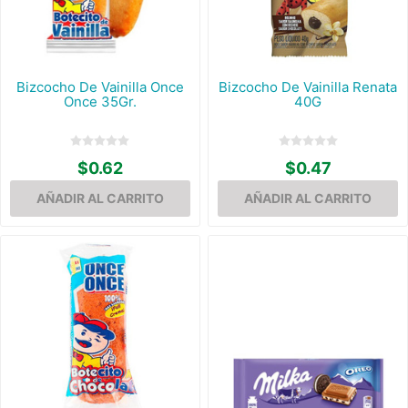
Bizcocho De Vainilla Once
Bizcocho De Vainilla Renata
Once 35Gr.
40G
$0.62
$0.47