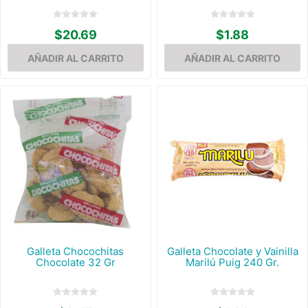
$20.69
$1.88
Galleta Chocochitas
Galleta Chocolate y Vainilla
Chocolate 32 Gr
Marilú Puig 240 Gr.