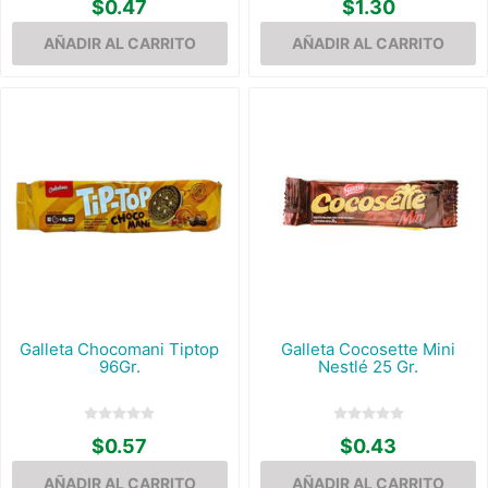
$0.47
$1.30
Galleta Chocomani Tiptop
Galleta Cocosette Mini
96Gr.
Nestlé 25 Gr.
$0.57
$0.43