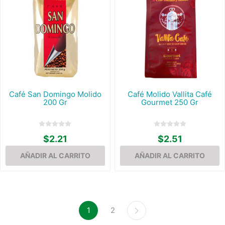
Café San Domingo Molido
Café Molido Vallita Café
200 Gr
Gourmet 250 Gr
$2.21
$2.51
1
2