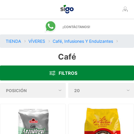
¡CONTÁCTANOS!
TIENDA
VÍVERES
Café, Infusiones Y Endulzantes
Café
FILTROS