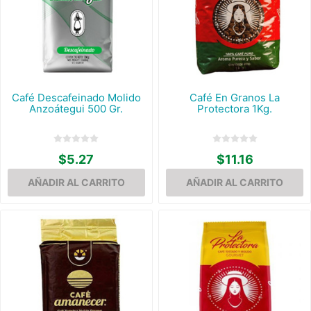
Café Descafeinado Molido
Café En Granos La
Anzoátegui 500 Gr.
Protectora 1Kg.
$5.27
$11.16