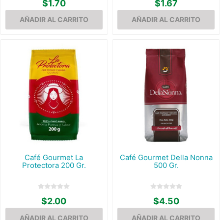
$1.70
$1.67
Café Gourmet La
Café Gourmet Della Nonna
Protectora 200 Gr.
500 Gr.
$2.00
$4.50