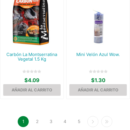
Carbón La Montserratina
Mini Velón Azul Wow.
Vegetal 1.5 Kg
$4.09
$1.30
1
2
3
4
5