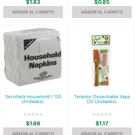
$1.83
$0.85
Servilleta Household ( 120
Tenedor Desechable Vapa
Unidades).
(20 Unidades).
$1.66
$1.17