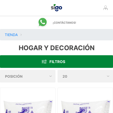
¡CONTÁCTANOS!
TIENDA
HOGAR Y DECORACIÓN
FILTROS