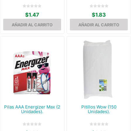
$1.47
$1.83
Pilas AAA Energizer Max (2
Pitillos Wow (150
Unidades).
Unidades).