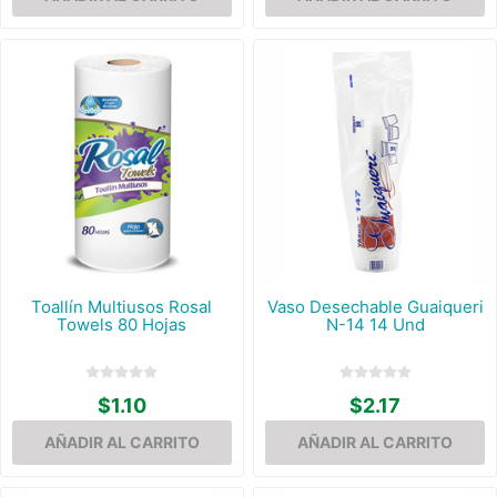
Toallín Multiusos Rosal
Vaso Desechable Guaiqueri
Towels 80 Hojas
N-14 14 Und
$1.10
$2.17