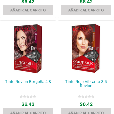
$6.42
$6.42
Tinte Revlon Borgoña 4.8
Tinte Rojo Vibrante 3.5
Revlon
$6.42
$6.42