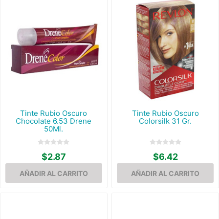
Tinte Rubio Oscuro
Tinte Rubio Oscuro
Chocolate 6.53 Drene
Colorsilk 31 Gr.
50Ml.
$2.87
$6.42