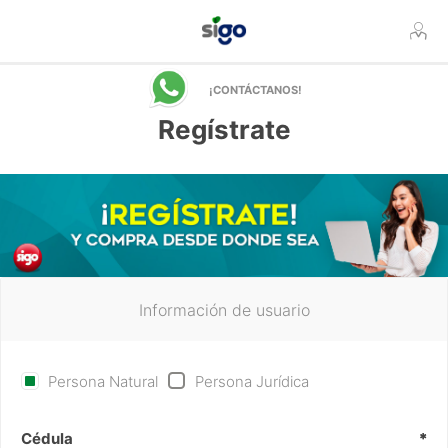
¡CONTÁCTANOS!
Regístrate
Información de usuario
Persona Natural
Persona Jurídica
Cédula
*
*