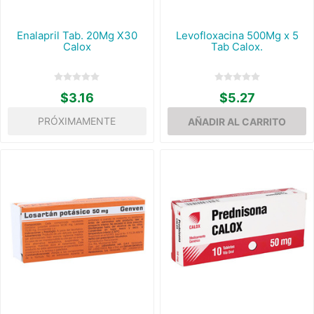
Enalapril Tab. 20Mg X30
Levofloxacina 500Mg x 5
Calox
Tab Calox.
$3.16
$5.27
PRÓXIMAMENTE