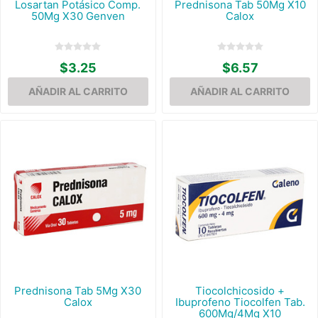
Losartan Potásico Comp.
Prednisona Tab 50Mg X10
50Mg X30 Genven
Calox
$3.25
$6.57
Prednisona Tab 5Mg X30
Tiocolchicosido +
Calox
Ibuprofeno Tiocolfen Tab.
600Mg/4Mg X10