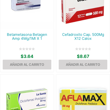
Betametasona Betagen
Cefadroxilo Cap. 500Mg
Amp 4Mg/1Ml X 1
X12 Calox
$3.64
$8.67