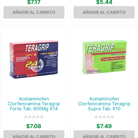
$7.17
$5.44
Acetaminofen
Acetaminofen
Clorfeniramina Teragrip
Clorfeniramina Teragrip
Forte Tab. 650Mg X14
Supra Tab. X10
$7.08
$7.49