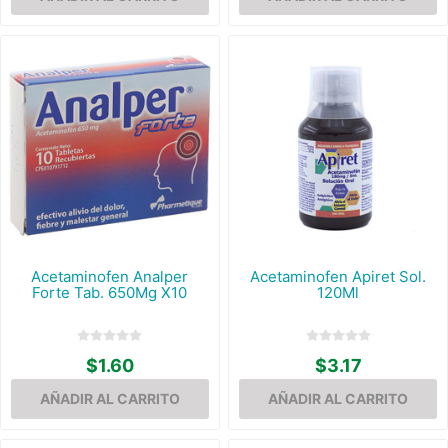
Acetaminofen Analper
Acetaminofen Apiret Sol.
Forte Tab. 650Mg X10
120Ml
$1.60
$3.17