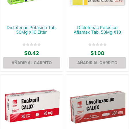
Diclofenac Potásico Tab.
Diclofenac Potasico
50Mg X10 Elter
Aflamax Tab. 50Mg X10
$0.42
$1.00