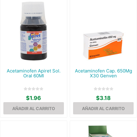
Acetaminofen Apiret Sol.
Acetaminofen Cap. 650Mg
Oral 60Ml
X30 Genven
$1.96
$3.18