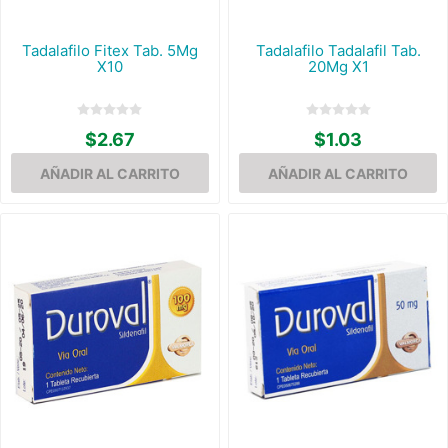
Tadalafilo Fitex Tab. 5Mg
Tadalafilo Tadalafil Tab.
X10
20Mg X1
$2.67
$1.03