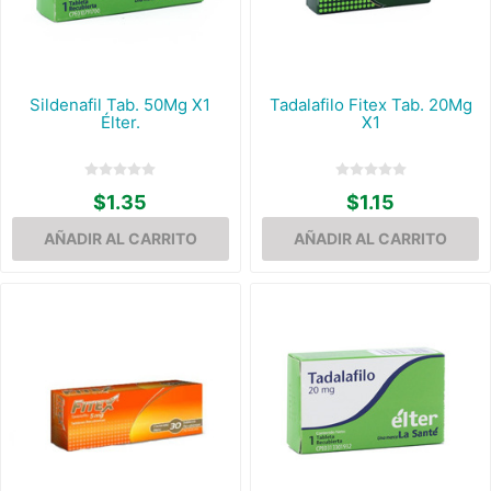
Sildenafil Tab. 50Mg X1
Tadalafilo Fitex Tab. 20Mg
Élter.
X1
$1.35
$1.15