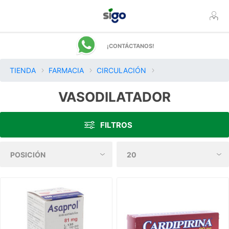
¡CONTÁCTANOS!
TIENDA
FARMACIA
CIRCULACIÓN
VASODILATADOR
FILTROS