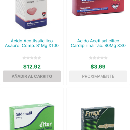
Ácido Acetilsalicilico
Ácido Acetilsalicilico
Asaprol Comp. 81Mg X100
Cardipirina Tab. 80Mg X30
$12.92
$3.69
PRÓXIMAMENTE