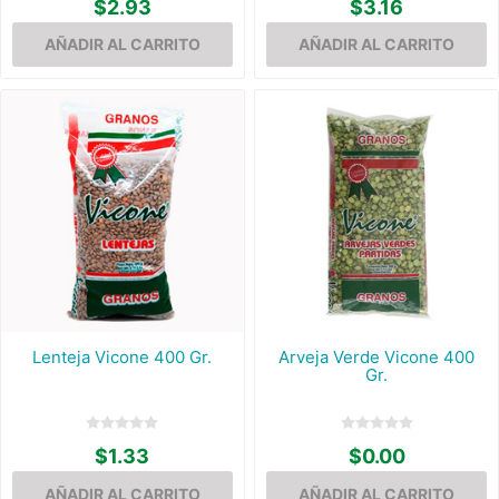
$2.93
$3.16
Lenteja Vicone 400 Gr.
Arveja Verde Vicone 400
Gr.
$1.33
$0.00