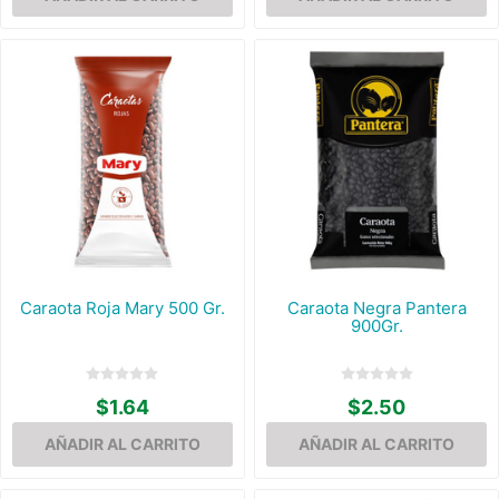
Caraota Roja Mary 500 Gr.
Caraota Negra Pantera
900Gr.
$1.64
$2.50