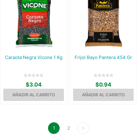
Caraota Negra Vicone 1 Kg
Frijol Bayo Pantera 454 Gr
$3.04
$0.94
1
2