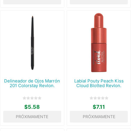
Delineador de Ojos Marrón
Labial Pouty Peach Kiss
201 Colorstay Revlon.
Cloud Blotted Revlon.
$5.58
$7.11
PRÓXIMAMENTE
PRÓXIMAMENTE