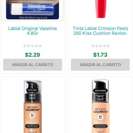
Labial Original Vaseline
Tinta Labial Crimson Feels
4.8Gr
260 Kiss Cushion Revlon.
$2.29
$1.73