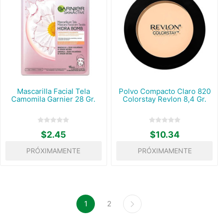
Mascarilla Facial Tela
Polvo Compacto Claro 820
Camomila Garnier 28 Gr.
Colorstay Revlon 8,4 Gr.
$2.45
$10.34
PRÓXIMAMENTE
PRÓXIMAMENTE
1
2