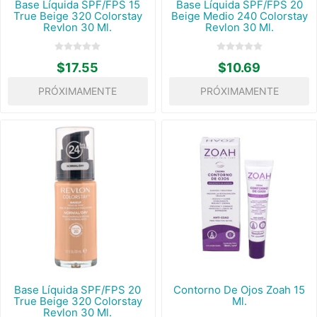
Base Líquida SPF/FPS 15
Base Líquida SPF/FPS 20
True Beige 320 Colorstay
Beige Medio 240 Colorstay
Revlon 30 Ml.
Revlon 30 Ml.
$17.55
$10.69
PRÓXIMAMENTE
PRÓXIMAMENTE
Base Líquida SPF/FPS 20
Contorno De Ojos Zoah 15
True Beige 320 Colorstay
Ml.
Revlon 30 Ml.