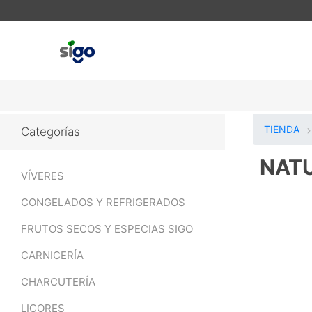
TIENDA
Categorías
NAT
VÍVERES
CONGELADOS Y REFRIGERADOS
FRUTOS SECOS Y ESPECIAS SIGO
CARNICERÍA
CHARCUTERÍA
LICORES