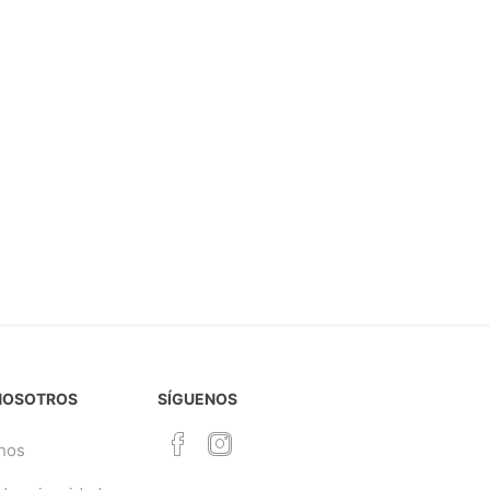
NOSOTROS
SÍGUENOS
nos