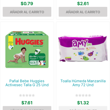
$0.79
$2.61
Pañal Bebe Huggies
Toalla Húmeda Manzanilla
Activesec Talla G 25 Und
Amy 72 Und
$7.61
$1.32