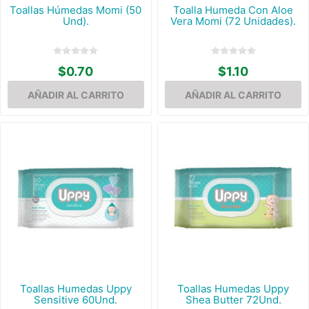
Toallas Húmedas Momi (50
Toalla Humeda Con Aloe
Und).
Vera Momi (72 Unidades).
$0.70
$1.10
Toallas Humedas Uppy
Toallas Humedas Uppy
Sensitive 60Und.
Shea Butter 72Und.