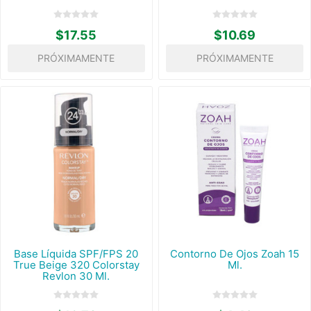
$17.55
$10.69
PRÓXIMAMENTE
PRÓXIMAMENTE
Base Líquida SPF/FPS 20
Contorno De Ojos Zoah 15
True Beige 320 Colorstay
Ml.
Revlon 30 Ml.