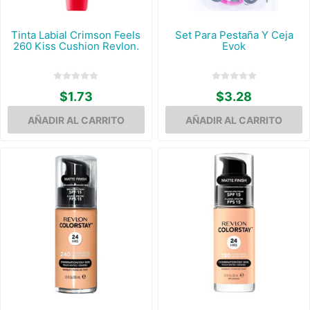
Tinta Labial Crimson Feels
Set Para Pestaña Y Ceja
260 Kiss Cushion Revlon.
Evok
$1.73
$3.28