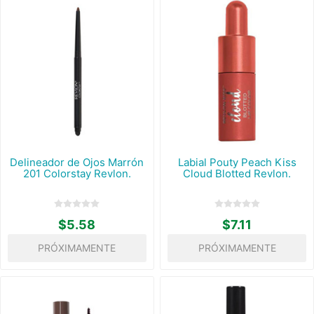
Delineador de Ojos Marrón
Labial Pouty Peach Kiss
201 Colorstay Revlon.
Cloud Blotted Revlon.
$5.58
$7.11
PRÓXIMAMENTE
PRÓXIMAMENTE