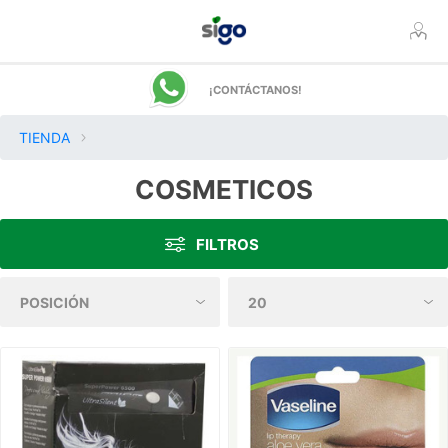
¡CONTÁCTANOS!
TIENDA
COSMETICOS
FILTROS