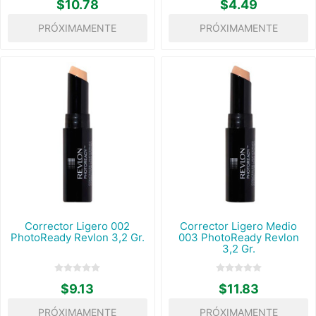
$10.78
$4.49
PRÓXIMAMENTE
PRÓXIMAMENTE
Corrector Ligero 002
Corrector Ligero Medio
PhotoReady Revlon 3,2 Gr.
003 PhotoReady Revlon
3,2 Gr.
$9.13
$11.83
PRÓXIMAMENTE
PRÓXIMAMENTE