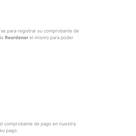
ras para registrar su comprobante de
rás
Reordenar
el mismo para poder
r el comprobante de pago en nuestra
su pago.