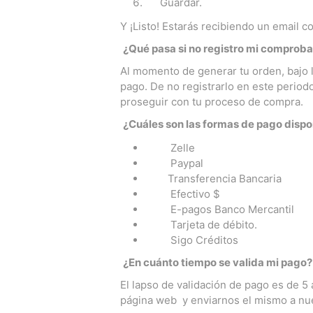
Guardar.
Y ¡Listo! Estarás recibiendo un email 
¿Qué pasa si no registro mi comprob
Al momento de generar tu orden, bajo 
pago. De no registrarlo en este perio
proseguir con tu proceso de compra.
¿Cuáles son las formas de pago dispo
Zelle
Paypal
Transferencia Bancaria
Efectivo $
E-pagos Banco Mercantil
Tarjeta de débito.
Sigo Créditos
¿En cuánto tiempo se valida mi pago?
El lapso de validación de pago es de 5
página web y enviarnos el mismo a nue