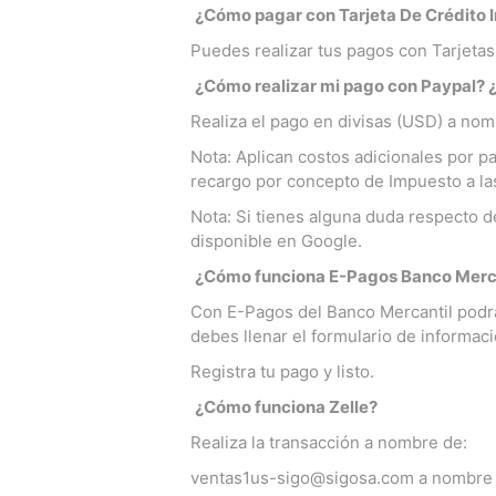
¿Cómo pagar con Tarjeta De Crédito I
Puedes realizar tus pagos con Tarjetas
¿Cómo realizar mi pago con Paypal? ¿
Realiza el pago en divisas (USD) a nom
Nota: Aplican costos adicionales por p
recargo por concepto de Impuesto a la
Nota: Si tienes alguna duda respecto de
disponible en Google.
¿Cómo funciona E-Pagos Banco Merc
Con E-Pagos del Banco Mercantil podrás
debes llenar el formulario de informaci
Registra tu pago y listo.
¿Cómo funciona Zelle?
Realiza la transacción a nombre de:
ventas1us-sigo@sigosa.com
a nombre 