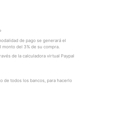
RP
 modalidad de pago se generará el
al monto del 3% de su compra.
avés de la calculadora virtual Paypal
to de todos los bancos, para hacerlo