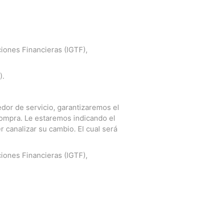
iones Financieras (IGTF),
).
dor de servicio, garantizaremos el
compra. Le estaremos indicando el
r canalizar su cambio. El cual será
iones Financieras (IGTF),