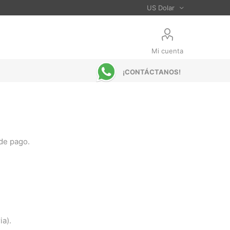
Mi cuenta
¡CONTÁCTANOS!
 de pago.
ia).