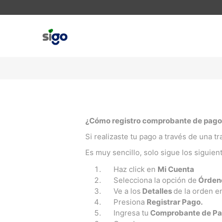
¿Cómo registro comprobante de pago
Si realizaste tu pago a través de una t
Es muy sencillo, solo sigue los siguien
Haz click en
Mi Cuenta
Selecciona la opción de
Órden
Ve a los
Detalles
de la orden e
Presiona
Registrar Pago.
Ingresa tu
Comprobante de P