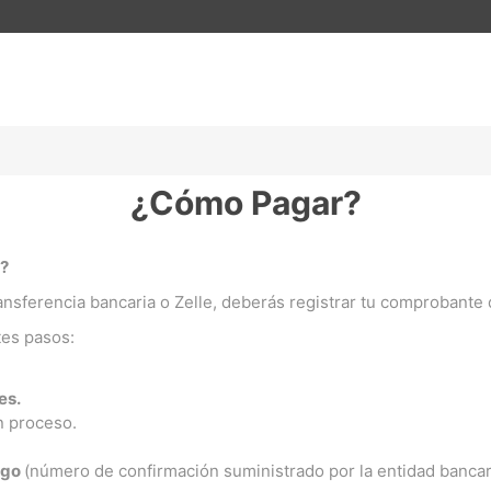
¿Cómo Pagar?
?
ransferencia bancaria o Zelle, deberás registrar tu comprobante
tes pasos:
es.
n proceso.
ago
(número de confirmación suministrado por la entidad bancar