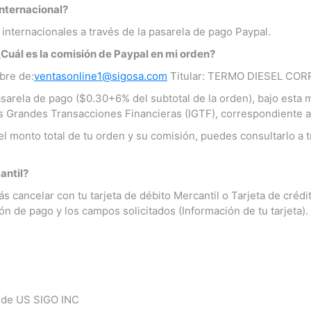
nternacional?
 internacionales a través de la pasarela de pago Paypal.
Cuál es la comisión de Paypal en mi orden?
bre de:
ventas
online1@sigosa.com
Titular: TERMO DIESEL CO
asarela de pago ($0.30+6% del subtotal de la orden), bajo esta
s Grandes Transacciones Financieras (IGTF), correspondiente 
l monto total de tu orden y su comisión, puedes consultarlo a tr
antil?
 cancelar con tu tarjeta de débito Mercantil o Tarjeta de crédi
ón de pago y los campos solicitados (Información de tu tarjeta).
de US SIGO INC