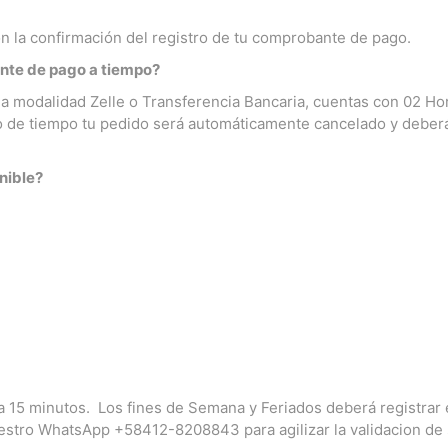
con la confirmación del registro de tu comprobante de pago.
ante de pago a tiempo?
la modalidad Zelle o Transferencia Bancaria, cuentas con 02 Ho
do de tiempo tu pedido será automáticamente cancelado y debe
nible?
 a 15 minutos. Los fines de Semana y Feriados deberá registra
stro WhatsApp +58412-8208843 para agilizar la validacion de 