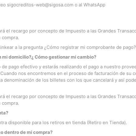
rreo
sigocreditos-web@sigosa.com
o al WhatsApp
rá el recargo por concepto de Impuesto a las Grandes Transacc
u compra.
(Linkear a la pregunta ¿Cómo registrar mi comprobante de pago?
en mi domicilio?¿ Cómo gestionar mi cambio?
de pago efectivo y estarás realizando el pago a nuestro provee
go.Cuando nos encontremos en el proceso de facturación de su 
a denominación de los billetes con los que cancelará y así pode
rá el recargo por concepto de Impuesto a las Grandes Transacc
u compra.
nta?
ra disponible para los retiros en tienda (Retiro en Tienda).
go dentro de mi compra?