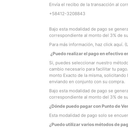
Envía el recibo de la transacción al co
+58412-3208843
Bajo esta modalidad de pago se genera
correspondiente al monto del 3% de s
Para más información, haz click aquí. 
¿
Puedo realizar el pago en efectivo 
Si, puedes seleccionar nuestro método 
cambio necesario para facilitar tu pa
monto Exacto de la misma, solicitando l
enviando en conjunto con su compra.
Bajo esta modalidad de pago se genera
correspondiente al monto del 3% de s
¿Dónde puedo pagar con Punto de Ve
Esta modalidad de pago solo se encuent
¿Puedo utilizar varios métodos de pa