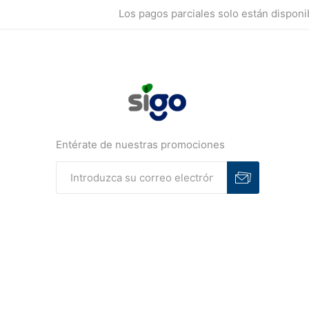
Los pagos parciales solo están dispon
Entérate de nuestras promociones
Suscribirse
Desuscribirse