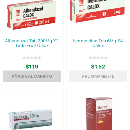
Albendazol Tab 200Mg X2
Ivermectina Tab 6Mg X4
Tutti-Fruti Calox
Calox
$1.19
$1.52
PRÓXIMAMENTE