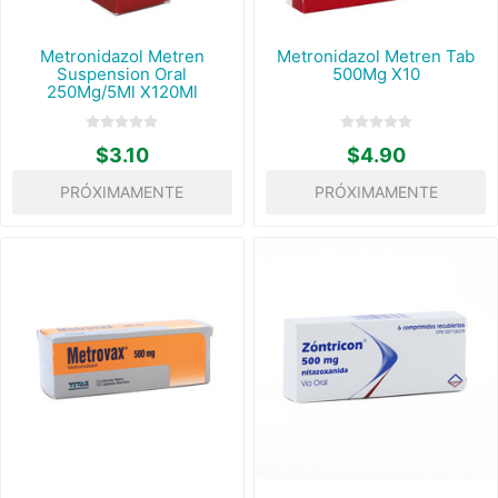
Metronidazol Metren
Metronidazol Metren Tab
Suspension Oral
500Mg X10
250Mg/5Ml X120Ml
$3.10
$4.90
PRÓXIMAMENTE
PRÓXIMAMENTE