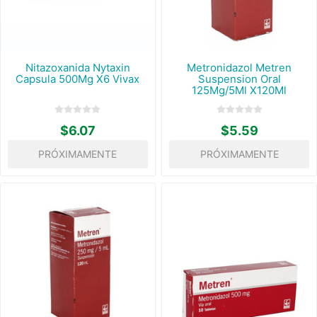
Nitazoxanida Nytaxin
Metronidazol Metren
Capsula 500Mg X6 Vivax
Suspension Oral
125Mg/5Ml X120Ml
$6.07
$5.59
PRÓXIMAMENTE
PRÓXIMAMENTE