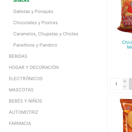
Snacks
Galletas y Ponqués
Chocolates y Postres
Caramelos, Chupetas y Chicles
Chic
Panettone y Pandoro
Mu
BEBIDAS
HOGAR Y DECORACIÓN
ELECTRÓNICOS
i
h
MASCOTAS
BEBÉS Y NIÑOS
AUTOMOTRIZ
FARMACIA