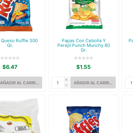
 Queso Ruffle 300
Papas Con Cebolla Y
P
Gr.
Perejil Punch Munchy 80
Gr.
$6.47
$1.55
i
h