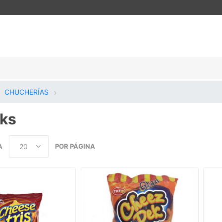
CHUCHERÍAS
ks
A
POR PÁGINA