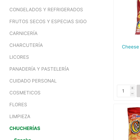
CONGELADOS Y REFRIGERADOS
FRUTOS SECOS Y ESPECIAS SIGO
CARNICERÍA
CHARCUTERÍA
Cheese 
LICORES
PANADERÍA Y PASTELERÍA
CUIDADO PERSONAL
i
COSMETICOS
h
FLORES
LIMPIEZA
CHUCHERÍAS