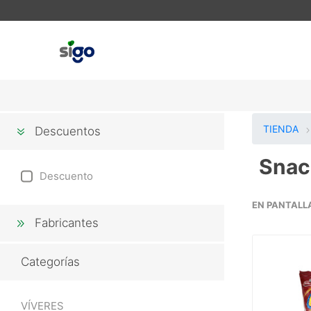
TIENDA
Descuentos
Snac
Descuento
EN PANTALL
Fabricantes
Categorías
VÍVERES