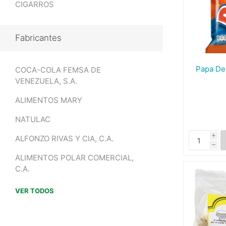
CIGARROS
Fabricantes
Papa De
COCA-COLA FEMSA DE
VENEZUELA, S.A.
ALIMENTOS MARY
NATULAC
ALFONZO RIVAS Y CIA, C.A.
i
h
ALIMENTOS POLAR COMERCIAL,
C.A.
VER TODOS