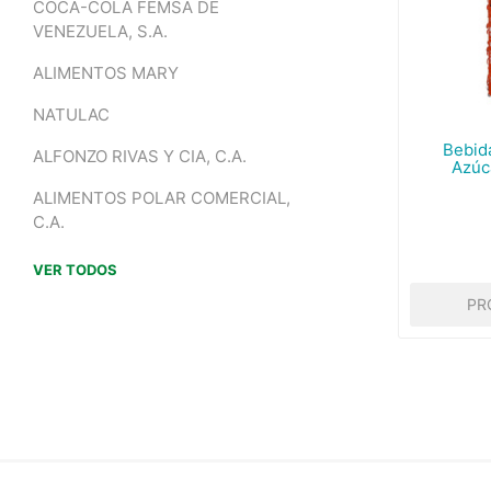
COCA-COLA FEMSA DE
VENEZUELA, S.A.
ALIMENTOS MARY
NATULAC
Bebid
ALFONZO RIVAS Y CIA, C.A.
Azúc
ALIMENTOS POLAR COMERCIAL,
C.A.
VER TODOS
PR