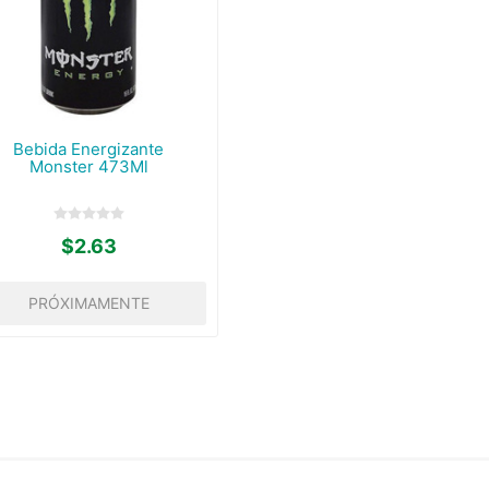
Bebida Energizante
Monster 473Ml
$2.63
PRÓXIMAMENTE