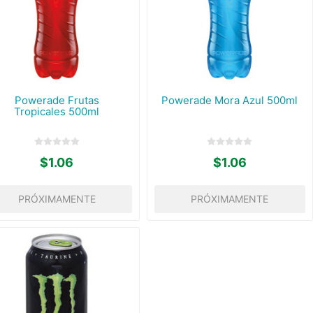
Powerade Frutas
Powerade Mora Azul 500ml
Tropicales 500ml
$1.06
$1.06
PRÓXIMAMENTE
PRÓXIMAMENTE