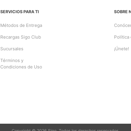
SERVICIOS PARA TI
SOBRE 
Métodos de Entrega
Conóce
Recargas Sigo Club
Política
Sucursales
¡Únete!
Términos y
Condiciones de Uso
Copyright © 2026 Sigo. Todos los derechos reservados.