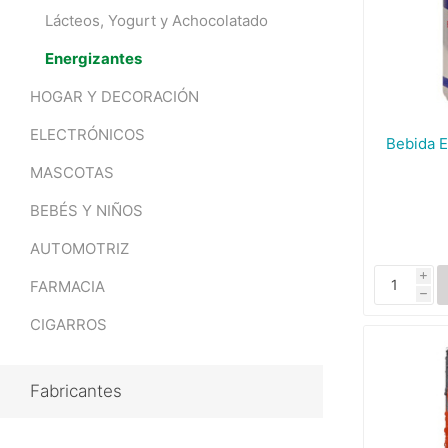
Lácteos, Yogurt y Achocolatado
Energizantes
HOGAR Y DECORACIÓN
ELECTRÓNICOS
Bebida E
MASCOTAS
BEBÉS Y NIÑOS
AUTOMOTRIZ
i
FARMACIA
h
CIGARROS
Fabricantes