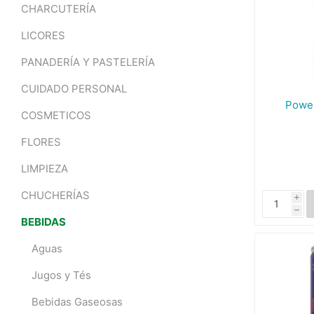
CHARCUTERÍA
LICORES
PANADERÍA Y PASTELERÍA
CUIDADO PERSONAL
Powe
COSMETICOS
FLORES
LIMPIEZA
CHUCHERÍAS
i
h
BEBIDAS
Aguas
Jugos y Tés
Bebidas Gaseosas