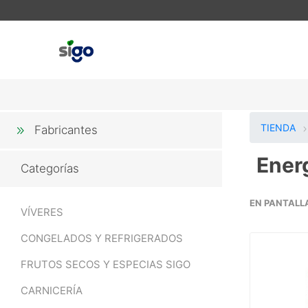
TIENDA
Fabricantes
Ener
Categorías
EN PANTALL
VÍVERES
CONGELADOS Y REFRIGERADOS
FRUTOS SECOS Y ESPECIAS SIGO
CARNICERÍA