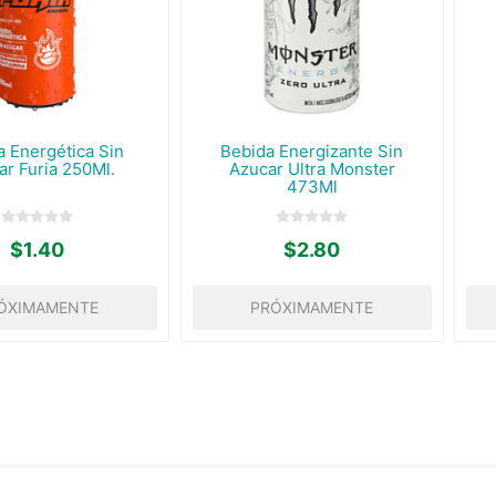
a Energética Sin
Bebida Energizante Sin
ar Furia 250Ml.
Azucar Ultra Monster
473Ml
$1.40
$2.80
ÓXIMAMENTE
PRÓXIMAMENTE