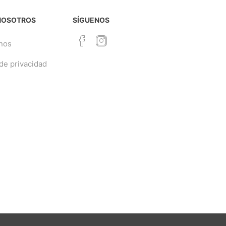
NOSOTROS
SÍGUENOS
nos
 de privacidad