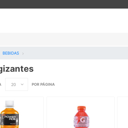
BEBIDAS
gizantes
A
POR PÁGINA