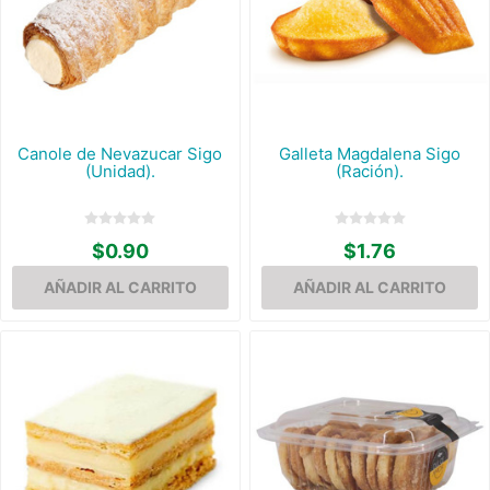
Canole de Nevazucar Sigo
Galleta Magdalena Sigo
(Unidad).
(Ración).
$0.90
$1.76