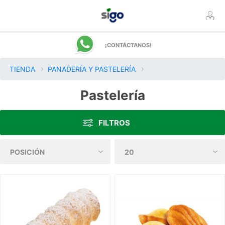
¡CONTÁCTANOS!
TIENDA
PANADERÍA Y PASTELERÍA
Pastelería
FILTROS