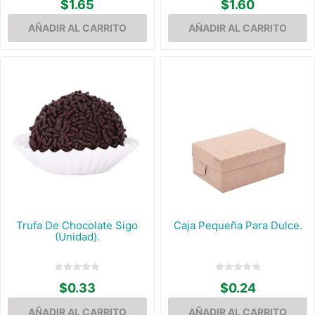
$1.65
$1.60
Trufa De Chocolate Sigo
Caja Pequeña Para Dulce.
(Unidad).
$0.33
$0.24