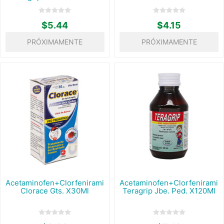
$5.44
$4.15
PRÓXIMAMENTE
PRÓXIMAMENTE
Acetaminofen+Clorfeniramina
Acetaminofen+Clorfeniramin
Clorace Gts. X30Ml
Teragrip Jbe. Ped. X120Ml