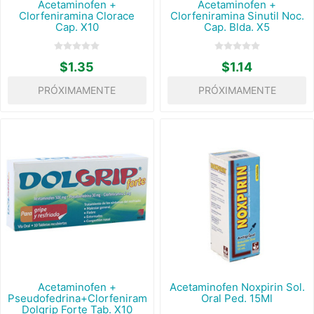
Acetaminofen +
Acetaminofen +
Clorfeniramina Clorace
Clorfeniramina Sinutil Noc.
Cap. X10
Cap. Blda. X5
$1.35
$1.14
PRÓXIMAMENTE
PRÓXIMAMENTE
Acetaminofen +
Acetaminofen Noxpirin Sol.
Pseudofedrina+Clorfeniramina
Oral Ped. 15Ml
Dolgrip Forte Tab. X10