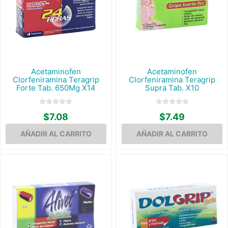
Acetaminofen
Acetaminofen
Clorfeniramina Teragrip
Clorfeniramina Teragrip
Forte Tab. 650Mg X14
Supra Tab. X10
$7.08
$7.49