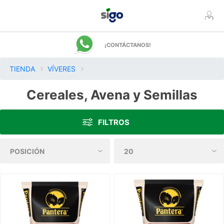
¡CONTÁCTANOS!
TIENDA
VÍVERES
Cereales, Avena y Semillas
FILTROS