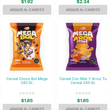
$1.92
$2.34
Cereal Choco Bol Mega
Cereal Con Miel Y Arroz Tu
240 Gr.
Cereal 240 Gr.
$1.85
$1.85