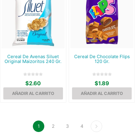
Cereal De Avenas Siluet
Cereal De Chocolate Flips
Original Maizoritos 240 Gr.
120 Gr.
$2.60
$1.89
1
2
3
4