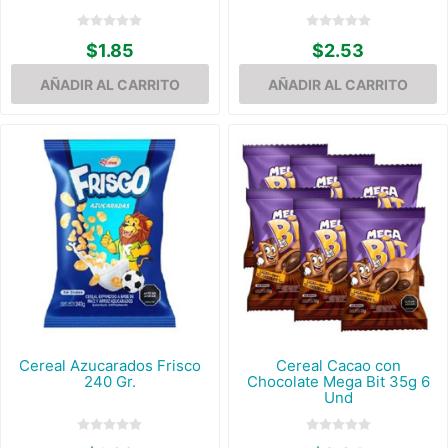
$1.85
$2.53
Cereal Azucarados Frisco
Cereal Cacao con
240 Gr.
Chocolate Mega Bit 35g 6
Und