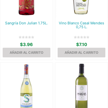
Sangría Don Julian 1.75L.
Vino Blanco Casal Mendes
0,75 L.
$3.96
$7.10