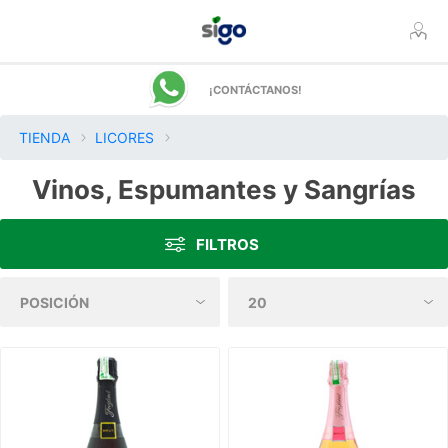
¡CONTÁCTANOS!
TIENDA
LICORES
Vinos, Espumantes y Sangrías
FILTROS