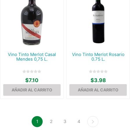
Vino Tinto Merlot Casal
Vino Tinto Merlot Rosario
Mendes 0,75 L.
0.75 L.
$7.10
$3.98
1
2
3
4