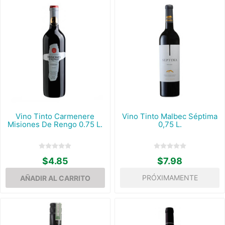
Vino Tinto Carmenere
Vino Tinto Malbec Séptima
Misiones De Rengo 0.75 L.
0,75 L.
$4.85
$7.98
PRÓXIMAMENTE