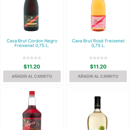
Cava Brut Cordon Negro
Cava Brut Rosé Freixenet
Freixenet 0,75 L.
0,75 L.
$11.20
$11.20