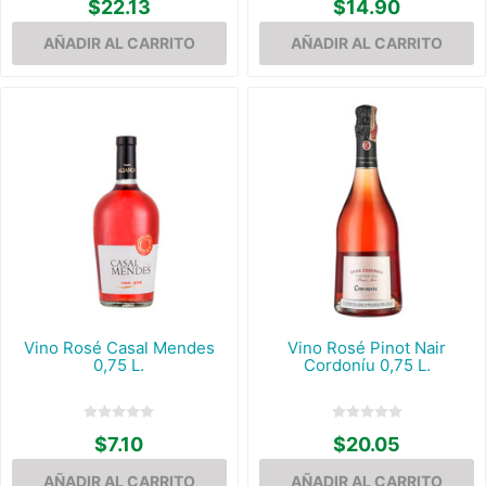
$22.13
$14.90
Vino Rosé Casal Mendes
Vino Rosé Pinot Nair
0,75 L.
Cordoníu 0,75 L.
$7.10
$20.05