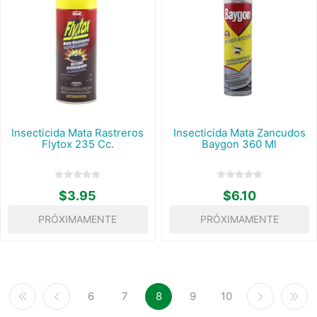
Insecticida Mata Rastreros
Insecticida Mata Zancudos
Flytox 235 Cc.
Baygon 360 Ml
$3.95
$6.10
PRÓXIMAMENTE
PRÓXIMAMENTE
6
7
8
9
10