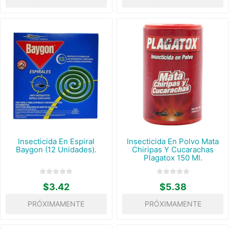
Insecticida En Espiral
Insecticida En Polvo Mata
Baygon (12 Unidades).
Chiripas Y Cucarachas
Plagatox 150 Ml.
$3.42
$5.38
PRÓXIMAMENTE
PRÓXIMAMENTE