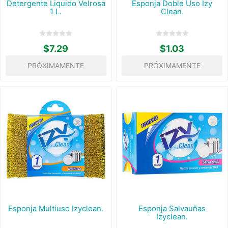
Detergente Liquido Velrosa
Esponja Doble Uso Izy
1 L.
Clean.
$7.29
$1.03
PRÓXIMAMENTE
PRÓXIMAMENTE
Esponja Multiuso Izyclean.
Esponja Salvauñas
Izyclean.