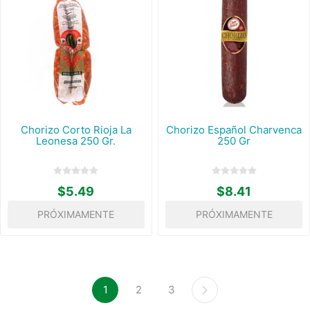
Chorizo Corto Rioja La
Chorizo Español Charvenca
Leonesa 250 Gr.
250 Gr
$5.49
$8.41
PRÓXIMAMENTE
PRÓXIMAMENTE
1
2
3