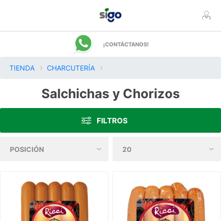
¡CONTÁCTANOS!
TIENDA
CHARCUTERÍA
Salchichas y Chorizos
FILTROS