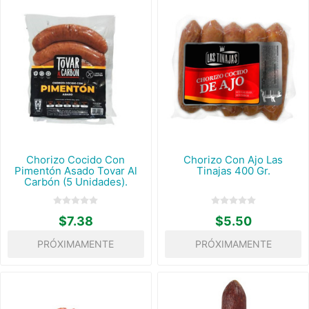
Chorizo Cocido Con
Chorizo Con Ajo Las
Pimentón Asado Tovar Al
Tinajas 400 Gr.
Carbón (5 Unidades).
$7.38
$5.50
PRÓXIMAMENTE
PRÓXIMAMENTE