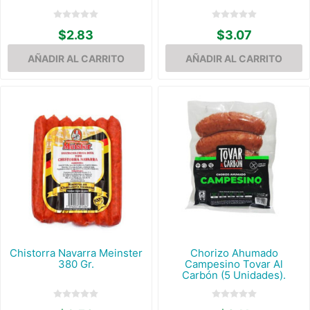
$2.83
$3.07
Chistorra Navarra Meinster
Chorizo Ahumado
380 Gr.
Campesino Tovar Al
Carbón (5 Unidades).