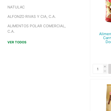
NATULAC
ALFONZO RIVAS Y CIA, C.A.
ALIMENTOS POLAR COMERCIAL,
C.A.
Alimen
Carn
Do
VER TODOS
i
h