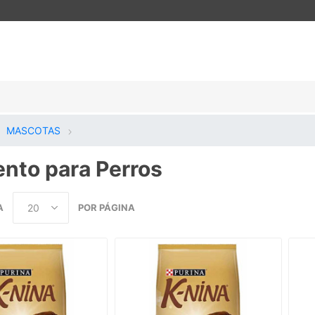
MASCOTAS
ento para Perros
A
POR PÁGINA