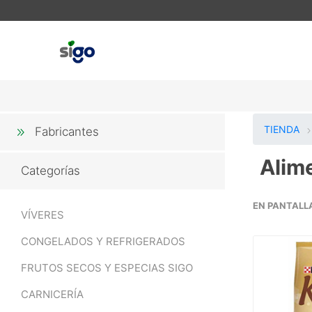
TIENDA
Fabricantes
Alim
Categorías
EN PANTALL
VÍVERES
CONGELADOS Y REFRIGERADOS
FRUTOS SECOS Y ESPECIAS SIGO
CARNICERÍA