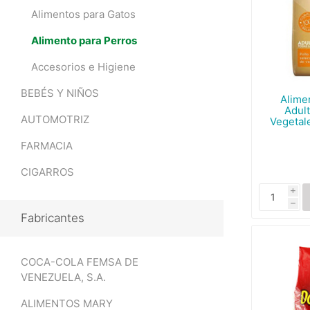
Alimentos para Gatos
Alimento para Perros
Accesorios e Higiene
BEBÉS Y NIÑOS
Alime
Adul
AUTOMOTRIZ
Vegetal
FARMACIA
CIGARROS
i
h
Fabricantes
COCA-COLA FEMSA DE
VENEZUELA, S.A.
ALIMENTOS MARY