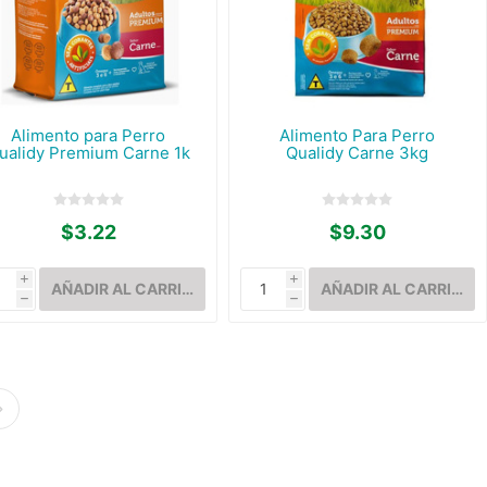
Alimento para Perro
Alimento Para Perro
ualidy Premium Carne 1k
Qualidy Carne 3kg
$3.22
$9.30
i
i
h
h