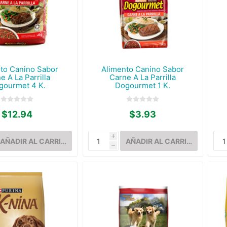
to Canino Sabor
Alimento Canino Sabor
e A La Parrilla
Carne A La Parrilla
gourmet 4 K.
Dogourmet 1 K.
$12.94
$3.93
i
h