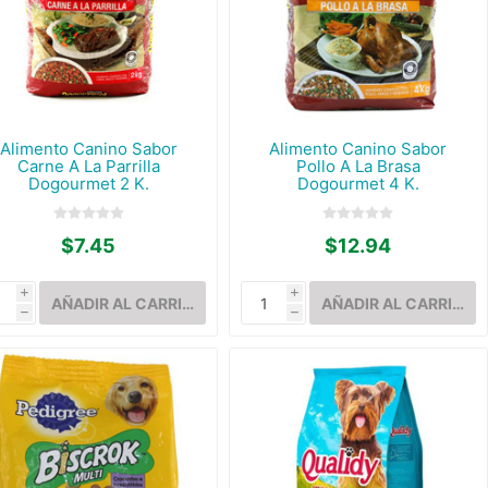
Alimento Canino Sabor
Alimento Canino Sabor
Carne A La Parrilla
Pollo A La Brasa
Dogourmet 2 K.
Dogourmet 4 K.
$7.45
$12.94
i
i
h
h