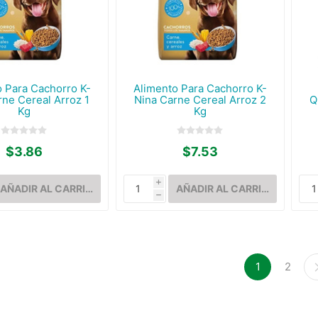
o Para Cachorro K-
Alimento Para Cachorro K-
rne Cereal Arroz 1
Nina Carne Cereal Arroz 2
Q
Kg
Kg
$3.86
$7.53
i
h
1
2