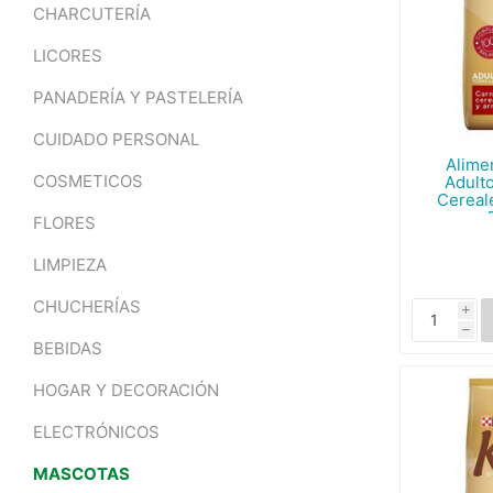
CHARCUTERÍA
LICORES
PANADERÍA Y PASTELERÍA
CUIDADO PERSONAL
Alime
COSMETICOS
Adult
Cereal
FLORES
LIMPIEZA
CHUCHERÍAS
i
h
BEBIDAS
HOGAR Y DECORACIÓN
ELECTRÓNICOS
MASCOTAS