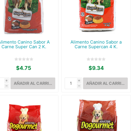
Alimento Canino Sabor A
Alimento Canino Sabor a
Carne Super Can 2 K.
Carne Supercan 4 K.
$4.75
$9.34
i
i
h
h