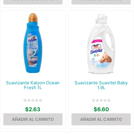
Suavizante Kalyon Ocean
Suavizante Suavitel Baby
Fresh 1L
1.9L
$2.63
$6.60