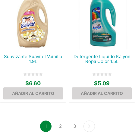
Suavizante Suavitel Vainilla
Detergente Liquido Kalyon
1.9L
Ropa Color 1.5L
$6.60
$5.09
1
2
3