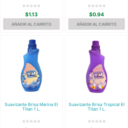
$1.13
$0.94
Suavizante Brisa Marina El
Suavizante Brisa Tropical El
Titan 1 L.
Titan 1 L.