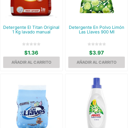
Detergente El Titan Original
Detergente En Polvo Limón
1 Kg lavado manual
Las Llaves 900 Ml
$1.36
$3.97