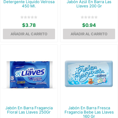
Detergente Liquido Velrosa
Jabón Azúl En Barra Las
450 Ml.
Llaves 200 Gr
$3.78
$0.94
Jabón En Barra Fragancia
Jabón En Barra Fresca
Floral Las Llaves 250Gr
Fragancia Bebe Las Llaves
160 Gr