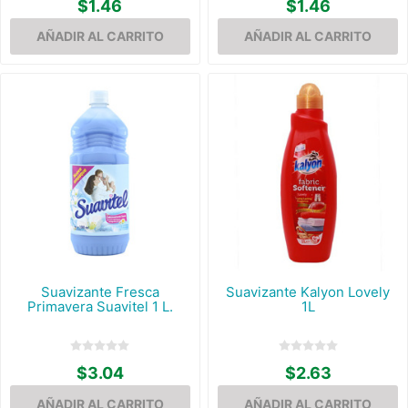
$1.46
$1.46
Suavizante Fresca
Suavizante Kalyon Lovely
Primavera Suavitel 1 L.
1L
$3.04
$2.63