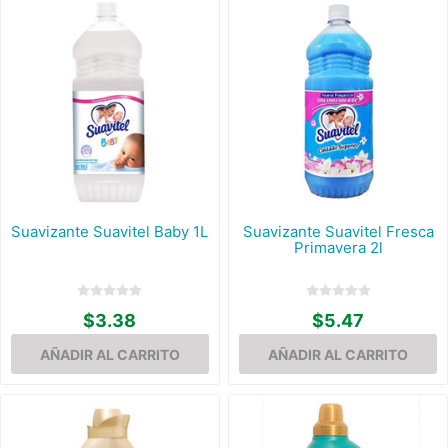
Suavizante Suavitel Baby 1L
Suavizante Suavitel Fresca
Primavera 2l
$3.38
$5.47