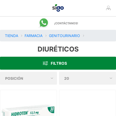
¡CONTÁCTANOS!
TIENDA
FARMACIA
GENITOURINARIO
DIURÉTICOS
FILTROS