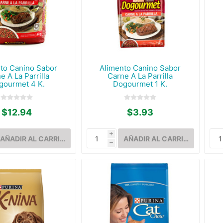
to Canino Sabor
Alimento Canino Sabor
e A La Parrilla
Carne A La Parrilla
gourmet 4 K.
Dogourmet 1 K.
$12.94
$3.93
i
h