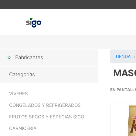
TIENDA
Fabricantes
MAS
Categorías
EN PANTALL
VÍVERES
CONGELADOS Y REFRIGERADOS
FRUTOS SECOS Y ESPECIAS SIGO
CARNICERÍA