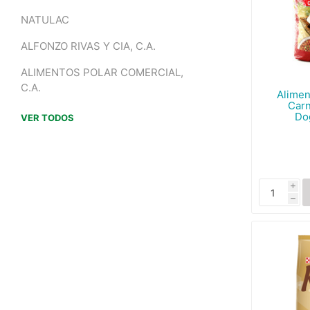
NATULAC
ALFONZO RIVAS Y CIA, C.A.
ALIMENTOS POLAR COMERCIAL,
C.A.
Alimen
Carn
Do
VER TODOS
i
h