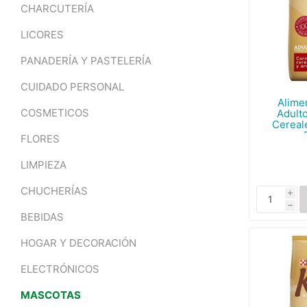
CHARCUTERÍA
LICORES
PANADERÍA Y PASTELERÍA
CUIDADO PERSONAL
Alime
COSMETICOS
Adult
Cereal
FLORES
LIMPIEZA
CHUCHERÍAS
i
h
BEBIDAS
HOGAR Y DECORACIÓN
ELECTRÓNICOS
MASCOTAS