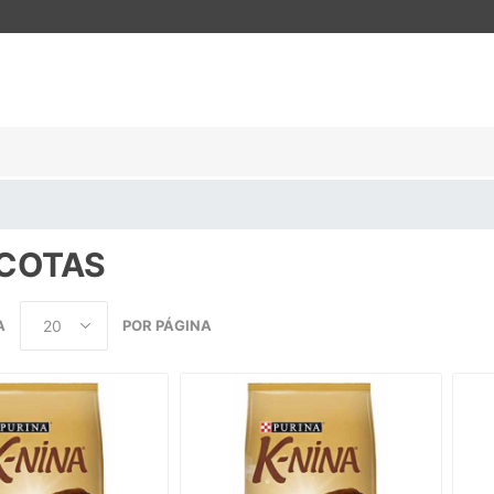
COTAS
A
POR PÁGINA