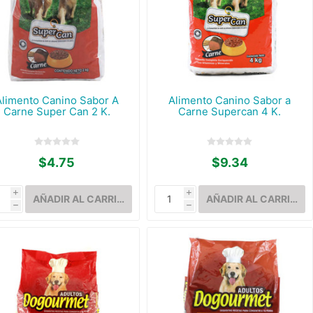
Alimento Canino Sabor A
Alimento Canino Sabor a
Carne Super Can 2 K.
Carne Supercan 4 K.
$4.75
$9.34
i
i
h
h