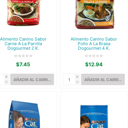
Alimento Canino Sabor
Alimento Canino Sabor
Carne A La Parrilla
Pollo A La Brasa
Dogourmet 2 K.
Dogourmet 4 K.
$7.45
$12.94
i
i
h
h