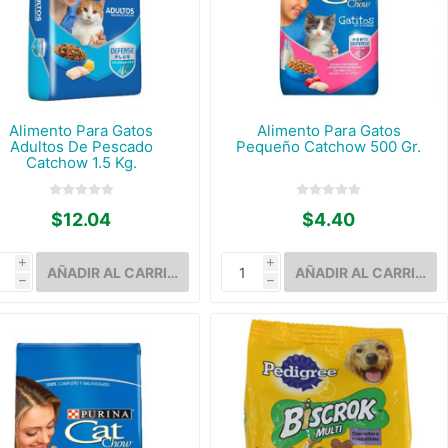
Alimento Para Gatos
Alimento Para Gatos
Adultos De Pescado
Pequeño Catchow 500 Gr.
Catchow 1.5 Kg.
$12.04
$4.40
i
i
h
h