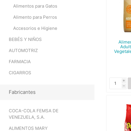
Alimentos para Gatos
Alimento para Perros
Accesorios e Higiene
BEBÉS Y NIÑOS
Alime
Adul
AUTOMOTRIZ
Vegetal
FARMACIA
CIGARROS
i
h
Fabricantes
COCA-COLA FEMSA DE
VENEZUELA, S.A.
ALIMENTOS MARY