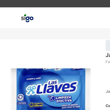
J
Fa
Ja
Co