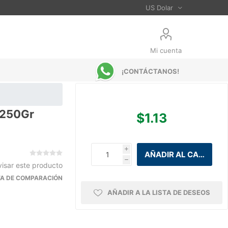
Mi cuenta
¡CONTÁCTANOS!
s 250Gr
$1.13
i
h
visar este producto
STA DE COMPARACIÓN
AÑADIR A LA LISTA DE DESEOS