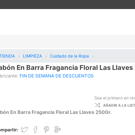
TIENDA
LIMPIEZA
Cuidado de la Ropa
abón En Barra Fragancia Floral Las Llave
bricante:
FIN DE SEMANA DE DESCUENTOS
Sea el primero en re
AÑADIR A LA LI
bón En Barra Fragancia Floral Las Llaves 250Gr.
mpartir: