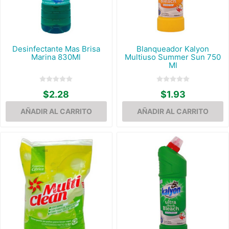
Desinfectante Mas Brisa
Blanqueador Kalyon
Marina 830Ml
Multiuso Summer Sun 750
Ml
$2.28
$1.93