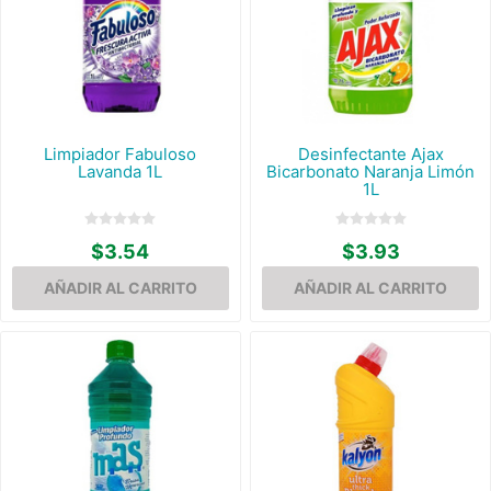
Limpiador Fabuloso
Desinfectante Ajax
Lavanda 1L
Bicarbonato Naranja Limón
1L
$3.54
$3.93