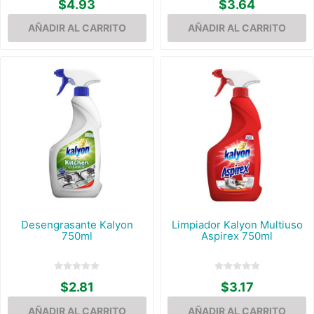
$4.93
$3.64
Desengrasante Kalyon
Limpiador Kalyon Multiuso
750ml
Aspirex 750ml
$2.81
$3.17