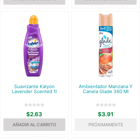
Suavizante Kalyon
Ambientador Manzana Y
Lavender Scented 1l
Canela Glade 360 Ml
$2.63
$3.91
PRÓXIMAMENTE