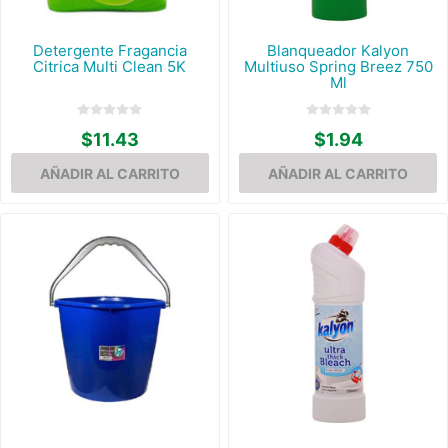
Detergente Fragancia
Blanqueador Kalyon
Citrica Multi Clean 5K
Multiuso Spring Breez 750
Ml
$11.43
$1.94