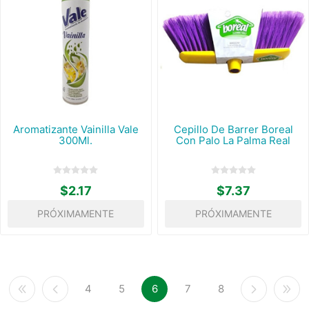
Aromatizante Vainilla Vale
Cepillo De Barrer Boreal
300Ml.
Con Palo La Palma Real
$2.17
$7.37
PRÓXIMAMENTE
PRÓXIMAMENTE
4
5
6
7
8