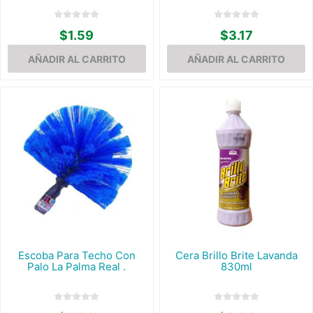
$1.59
$3.17
Escoba Para Techo Con
Cera Brillo Brite Lavanda
Palo La Palma Real .
830ml