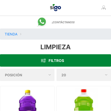
¡CONTÁCTANOS!
TIENDA
LIMPIEZA
FILTROS