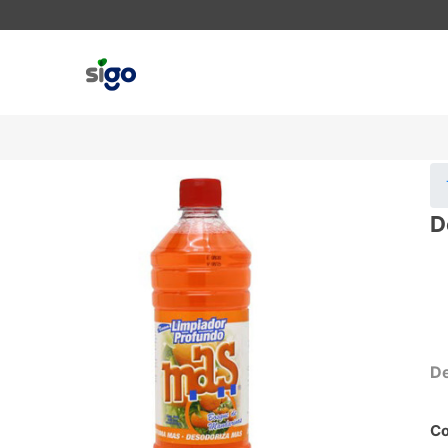
D
De
Co