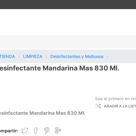
TIENDA
LIMPIEZA
Desinfectantes y Multiusos
esinfectante Mandarina Mas 830 Ml.
Sea el primero en re
AÑADIR A LA LI
sinfectante Mandarina Mas 830 Ml.
mpartir: