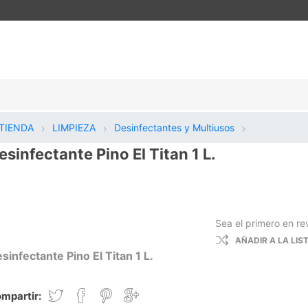
TIENDA
LIMPIEZA
Desinfectantes y Multiusos
esinfectante Pino El Titan 1 L.
Sea el primero en re
AÑADIR A LA LI
sinfectante Pino El Titan 1 L.
mpartir: