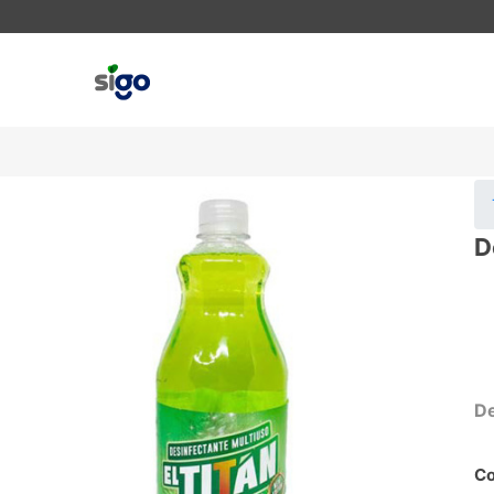
D
De
Co