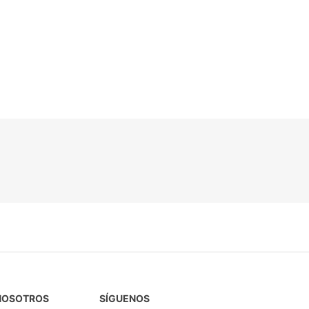
NOSOTROS
SÍGUENOS