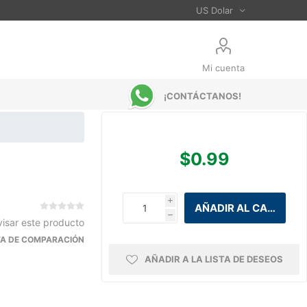
Mi cuenta
¡CONTÁCTANOS!
$0.99
i
h
visar este producto
STA DE COMPARACIÓN
AÑADIR A LA LISTA DE DESEOS