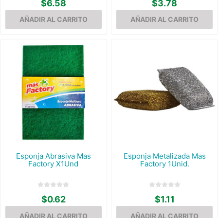
$6.58
$3.78
Esponja Abrasiva Mas
Esponja Metalizada Mas
Factory X1Und
Factory 1Unid.
$0.62
$1.11