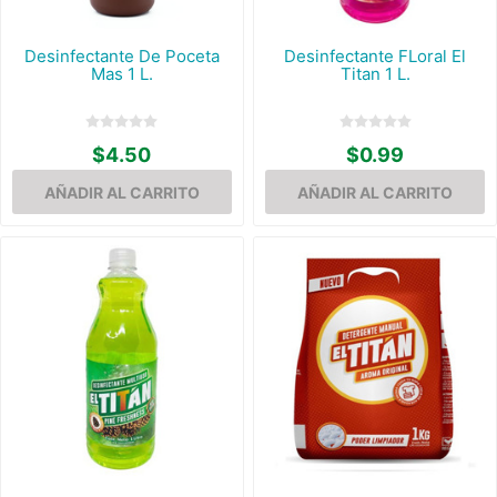
Desinfectante De Poceta
Desinfectante FLoral El
Mas 1 L.
Titan 1 L.
$4.50
$0.99