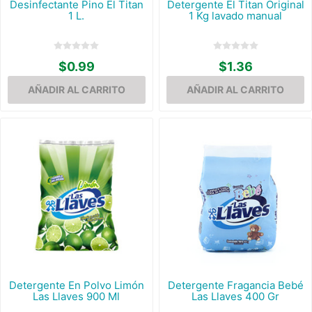
Desinfectante Pino El Titan
Detergente El Titan Original
1 L.
1 Kg lavado manual
$0.99
$1.36
Detergente En Polvo Limón
Detergente Fragancia Bebé
Las Llaves 900 Ml
Las Llaves 400 Gr