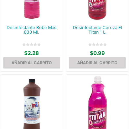
Desinfectante Bebe Mas
Desinfectante Cereza El
830 Ml.
Titan 1 L.
$2.28
$0.99