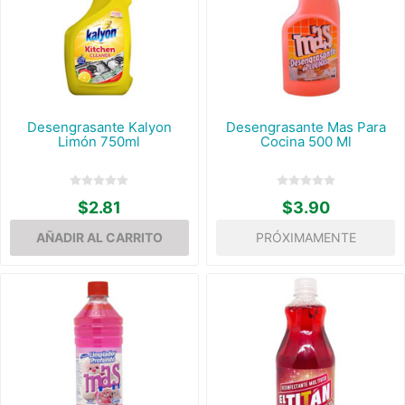
Desengrasante Kalyon
Desengrasante Mas Para
Limón 750ml
Cocina 500 Ml
$2.81
$3.90
PRÓXIMAMENTE