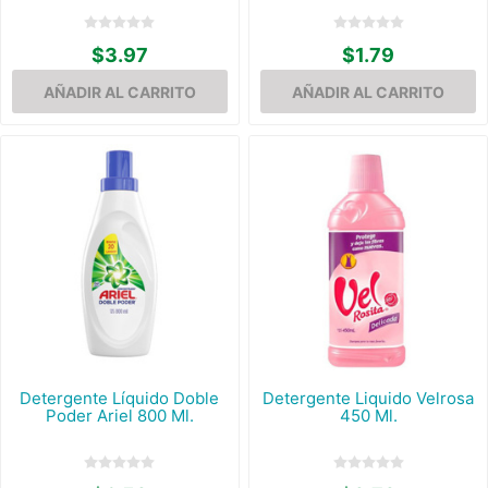
$3.97
$1.79
Detergente Líquido Doble
Detergente Liquido Velrosa
Poder Ariel 800 Ml.
450 Ml.