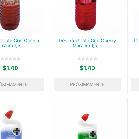
ctante Con Canela
Desinfectante Con Cherry
De
ralim 1,5 L.
Maralim 1,5 L.
$1.40
$1.40
ÓXIMAMENTE
PRÓXIMAMENTE