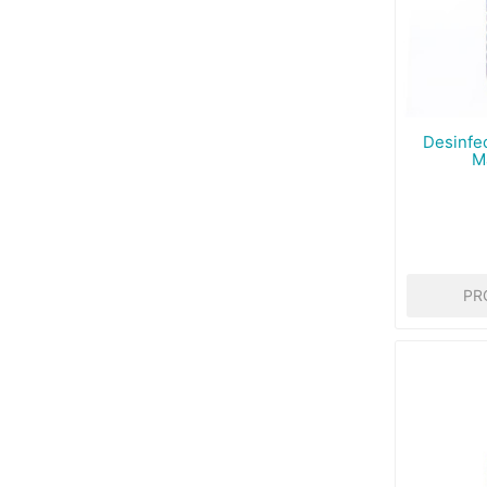
Desinfe
Ma
PR