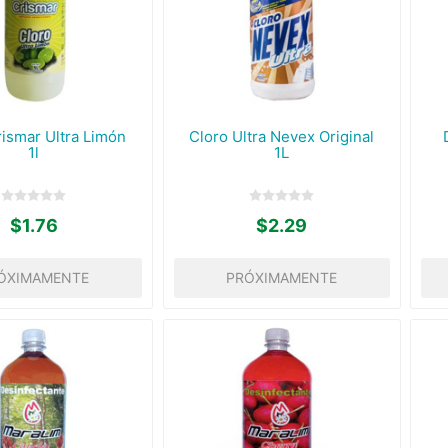
rismar Ultra Limón
Cloro Ultra Nevex Original
1l
1L
$1.76
$2.29
ÓXIMAMENTE
PRÓXIMAMENTE