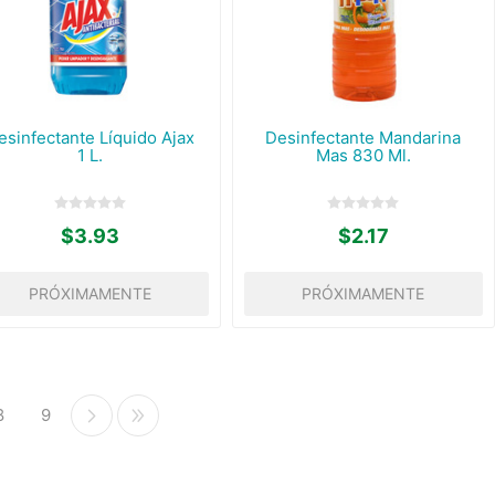
esinfectante Líquido Ajax
Desinfectante Mandarina
1 L.
Mas 830 Ml.
$3.93
$2.17
PRÓXIMAMENTE
PRÓXIMAMENTE
8
9