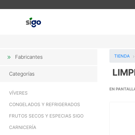
TIENDA
Fabricantes
LIMP
Categorías
EN PANTALL
VÍVERES
CONGELADOS Y REFRIGERADOS
FRUTOS SECOS Y ESPECIAS SIGO
CARNICERÍA