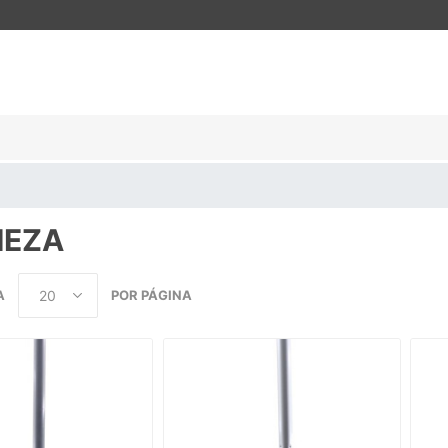
IEZA
A
POR PÁGINA