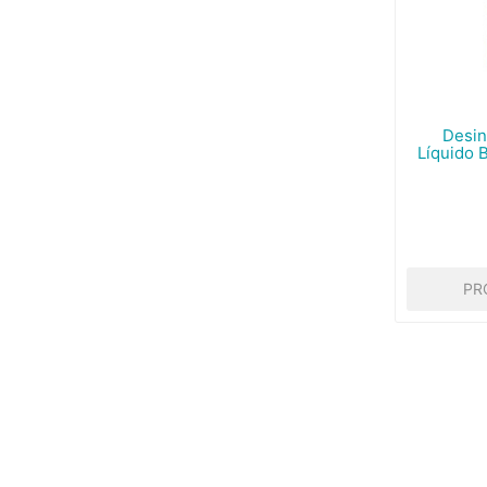
Desin
Líquido 
PR