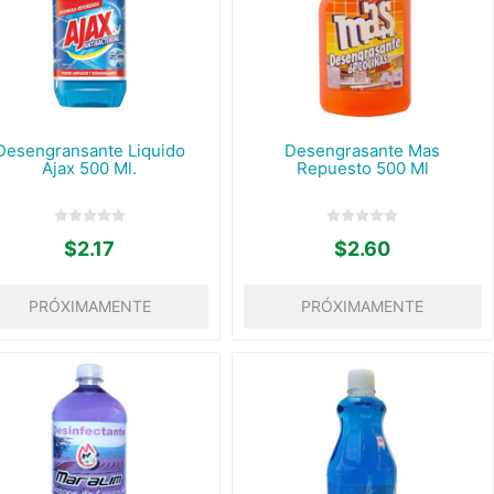
Desengransante Liquido
Desengrasante Mas
Ajax 500 Ml.
Repuesto 500 Ml
$2.17
$2.60
PRÓXIMAMENTE
PRÓXIMAMENTE