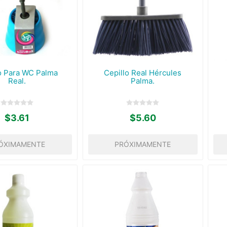
o Para WC Palma
Cepillo Real Hércules
Real.
Palma.
$3.61
$5.60
ÓXIMAMENTE
PRÓXIMAMENTE