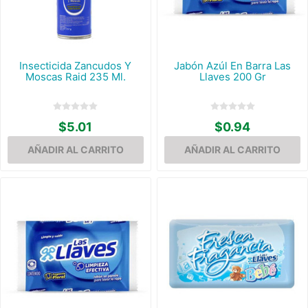
Insecticida Zancudos Y
Jabón Azúl En Barra Las
Moscas Raid 235 Ml.
Llaves 200 Gr
$5.01
$0.94