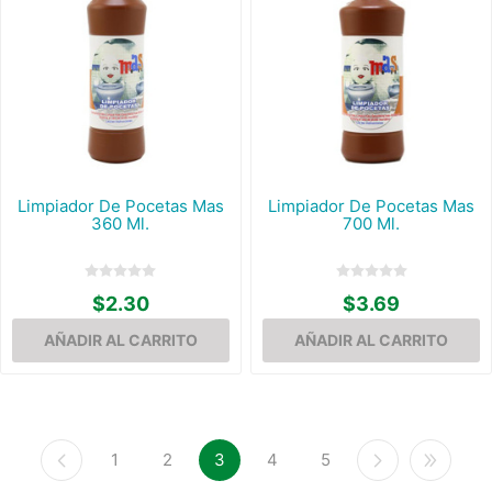
Limpiador De Pocetas Mas
Limpiador De Pocetas Mas
360 Ml.
700 Ml.
$2.30
$3.69
1
2
3
4
5