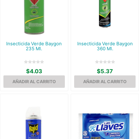
Insecticida Verde Baygon
Insecticida Verde Baygon
235 Ml.
360 Ml.
$4.03
$5.37