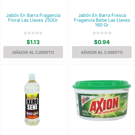
Jabón En Barra Fragancia
Jabón En Barra Fresca
Floral Las Llaves 250Gr
Fragancia Bebe Las Llaves
160 Gr
$1.13
$0.94