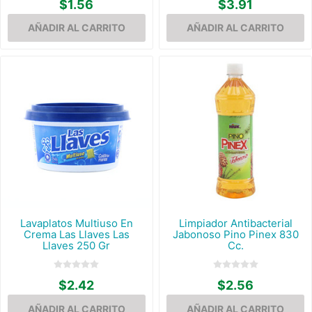
$1.56
$3.91
Lavaplatos Multiuso En
Limpiador Antibacterial
Crema Las Llaves Las
Jabonoso Pino Pinex 830
Llaves 250 Gr
Cc.
$2.42
$2.56