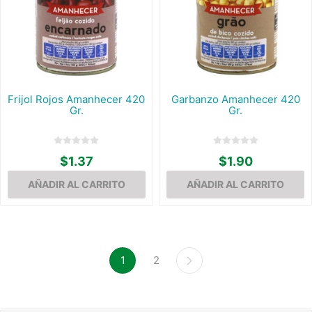
Frijol Rojos Amanhecer 420
Garbanzo Amanhecer 420
Gr.
Gr.
$1.37
$1.90
1
2