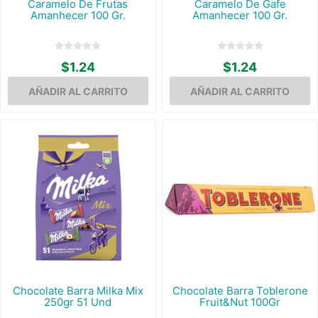
Caramelo De Frutas
Caramelo De Gafe
Amanhecer 100 Gr.
Amanhecer 100 Gr.
$1.24
$1.24
Chocolate Barra Milka Mix
Chocolate Barra Toblerone
250gr 51 Und
Fruit&Nut 100Gr