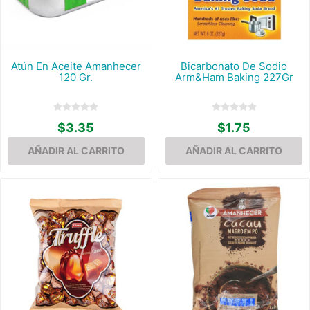
Atún En Aceite Amanhecer
Bicarbonato De Sodio
120 Gr.
Arm&Ham Baking 227Gr
$3.35
$1.75