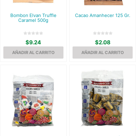
Bombon Elvan Truffle
Cacao Amanhecer 125 Gr.
Caramel 500g
$9.24
$2.08