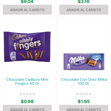
$9.04
$3.16
Chocolate Cadbury Mini
Chocolate Con Oreo Milka
Fingers 40 Gr
100 Gr.
$0.98
$1.95