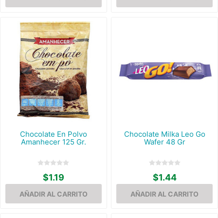
Chocolate En Polvo
Chocolate Milka Leo Go
Amanhecer 125 Gr.
Wafer 48 Gr
$1.19
$1.44