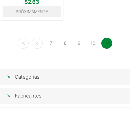
$2.63
PRÓXIMAMENTE
7
8
9
10
11
Categorías
Fabricantes